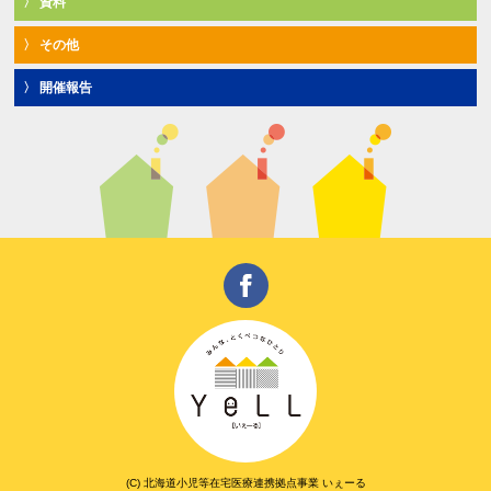
資料
その他
開催報告
みんな、とくべつなひ
(C) 北海道小児等在宅医療連携拠点事業 いぇーる