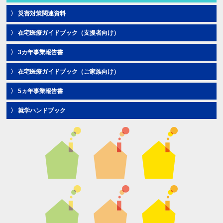
災害対策関連資料
在宅医療ガイドブック（支援者向け）
3カ年事業報告書
在宅医療ガイドブック（ご家族向け）
5ヵ年事業報告書
就学ハンドブック