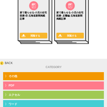
家で暮らせる-小児の在宅
家で暮らせる-小児の在宅
医療-④ 北海道新聞掲載
医療- 反響編 北海道新聞
記事
掲載記事
閲覧する
閲覧する
BACK
CATEGORY
その他
PDF
エクセル
ワード