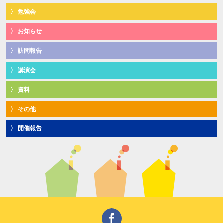
勉強会
お知らせ
訪問報告
講演会
資料
その他
開催報告