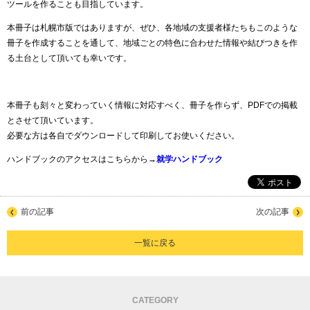
ツールを作ることも目指しています。
本冊子は札幌市版ではありますが、ぜひ、各地域の支援者様たちもこのような
冊子を作成することを通して、地域ごとの特色に合わせた情報や結びつきを作
る土台として頂いても幸いです。
本冊子も刻々と変わっていく情報に対応すべく、冊子を作らず、PDFでの掲載
とさせて頂いています。
必要な方は各自でダウンロードして印刷してお使いください。
ハンドブックのアクセスはこちらから→
就学ハンドブック
前の記事
次の記事
一覧に戻る
CATEGORY