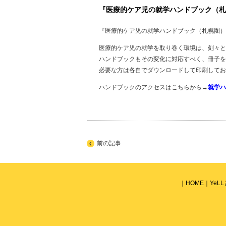
『医療的ケア児の就学ハンドブック（札
『医療的ケア児の就学ハンドブック（札幌圏）』
医療的ケア児の就学を取り巻く環境は、刻々と
ハンドブックもその変化に対応すべく、冊子を
必要な方は各自でダウンロードして印刷してお
ハンドブックのアクセスはこちらから→
就学ハ
前の記事
HOME
YeL