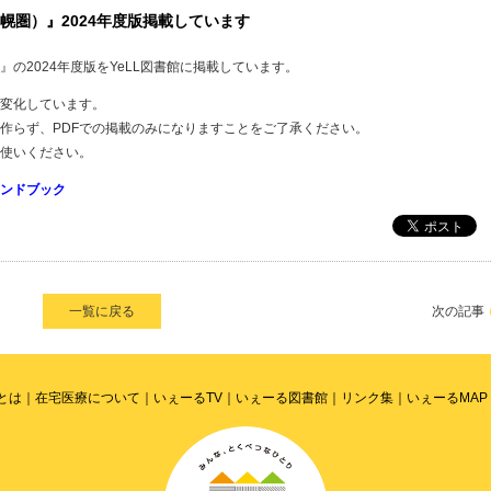
幌圏）』2024年度版掲載しています
の2024年度版をYeLL図書館に掲載しています。
変化しています。
作らず、PDFでの掲載のみになりますことをご了承ください。
使いください。
ンドブック
一覧に戻る
次の記事
Lとは
在宅医療について
いぇーるTV
いぇーる図書館
リンク集
いぇーるMAP