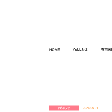
HOME
YeLLとは
在宅医療につ
お知らせ
2024.05.01