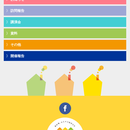
訪問報告
講演会
資料
その他
開催報告